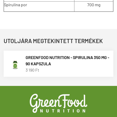
Spirulina por
700 mg
UTOLJÁRA MEGTEKINTETT TERMÉKEK
GREENFOOD NUTRITION - SPIRULINA 350 MG -
90 KAPSZULA
3 190 Ft