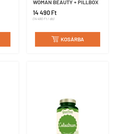
WOMAN BEAUTY + PILLBOX
14 490 Ft
(14 490 Ft / db)
KOSÁRBA
