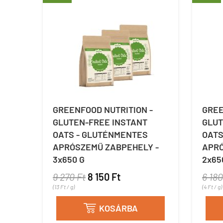
GREENFOOD NUTRITION -
GREE
GLUTEN-FREE INSTANT
GLUT
OATS - GLUTÉNMENTES
OATS
APRÓSZEMŰ ZABPEHELY -
APRÓ
3x650 G
2x65
9 270 Ft
8 150 Ft
6 180
(13 Ft / g)
(4 Ft / g)
KOSÁRBA
