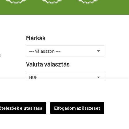
Márkák
u
Valuta választás
telezőek elutasítása
Elfogadom az összeset