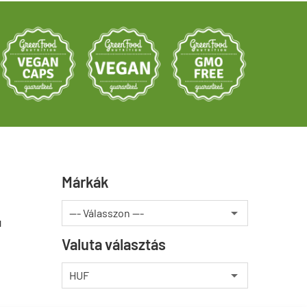
Márkák
u
Valuta választás