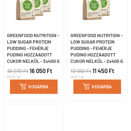
GREENFOOD NUTRITION -
GREENFOOD NUTRITION -
LOW SUGAR PROTEIN
LOW SUGAR PROTEIN
PUDDING - FEHÉRJE
PUDDING - FEHÉRJE
PUDING HOZZÁADOTT
PUDING HOZZÁADOTT
CUKOR NÉLKÜL - 3x400 G
CUKOR NÉLKÜL - 2x400 G
18 270 Ft
16 050 Ft
12 180 Ft
11 450 Ft
(13 Ft / g)
(14 Ft / g)

KOSÁRBA

KOSÁRBA