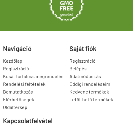
Navigáció
Saját fiók
Kezdőlap
Regisztráció
Regisztráció
Belépés
Kosár tartalma, megrendelés
Adatmódosítás
Rendelési feltételek
Eddigi rendeléseim
Bemutatkozás
Kedvenc termékek
Elérhetőségek
Letölthető termékek
Oldaltérkép
Kapcsolatfelvétel