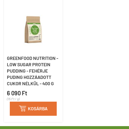
GREENFOOD NUTRITION -
LOW SUGAR PROTEIN
PUDDING - FEHÉRJE
PUDING HOZZÁADOTT
CUKOR NÉLKÜL - 400 G
6 090 Ft
(15 Ft / g)

KOSÁRBA