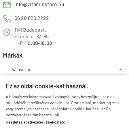
E
info@vitaminstore.hu
M
06 20 620 2222
1141 Budapest,
T
Szugló u. 83-85.
H-P:
10:00-18:00
Márkák
Valuta választás
Ez az oldal cookie-kat használ.
A böngészés folytatásával jóváhagyja, hogy használjunk az oldal
működéséhez szükséges cookie-kat. Statisztikai, marketing célú
vagy személyre szabással kapcsolatos cookie-kat csak az Ön
hozzájárulása után használunk.
Részletes adatkezelési tájékoztató »