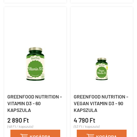
GREENFOOD NUTRITION -
GREENFOOD NUTRITION -
VITAMIN D3 - 60
VEGAN VITAMIN D3 - 90
KAPSZULA
KAPSZULA
2 890 Ft
4 790 Ft
(48 Ft / kapszula)
(53 Ft / kapszula)
KOSÁRBA
KOSÁRBA