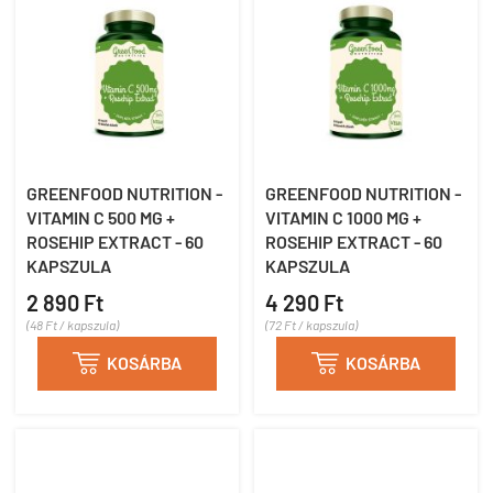
GREENFOOD NUTRITION -
GREENFOOD NUTRITION -
VITAMIN C 500 MG +
VITAMIN C 1000 MG +
ROSEHIP EXTRACT - 60
ROSEHIP EXTRACT - 60
KAPSZULA
KAPSZULA
2 890 Ft
4 290 Ft
(48 Ft / kapszula)
(72 Ft / kapszula)

KOSÁRBA

KOSÁRBA