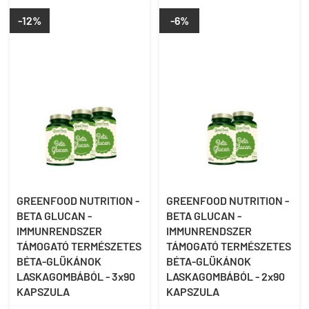
-12%
-6%
GREENFOOD NUTRITION -
GREENFOOD NUTRITION -
BETA GLUCAN -
BETA GLUCAN -
IMMUNRENDSZER
IMMUNRENDSZER
TÁMOGATÓ TERMÉSZETES
TÁMOGATÓ TERMÉSZETES
BÉTA-GLÜKÁNOK
BÉTA-GLÜKÁNOK
LASKAGOMBÁBÓL - 3x90
LASKAGOMBÁBÓL - 2x90
KAPSZULA
KAPSZULA