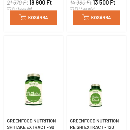
21 570 Ft
18 900 Ft
14 380 Ft
13 500 Ft
(70 Ft / kapszula)
(75 Ft / kapszula)

KOSÁRBA

KOSÁRBA
GREENFOOD NUTRITION -
GREENFOOD NUTRITION -
SHIITAKE EXTRACT - 90
REISHI EXTRACT - 120