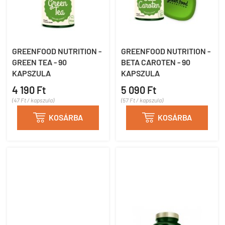
GREENFOOD NUTRITION -
GREENFOOD NUTRITION -
GREEN TEA - 90
BETA CAROTEN - 90
KAPSZULA
KAPSZULA
4 190 Ft
5 090 Ft
(47 Ft / kapszula)
(57 Ft / kapszula)

KOSÁRBA

KOSÁRBA