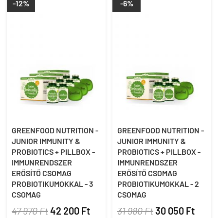
-12%
-6%
GREENFOOD NUTRITION -
GREENFOOD NUTRITION -
JUNIOR IMMUNITY &
JUNIOR IMMUNITY &
PROBIOTICS + PILLBOX -
PROBIOTICS + PILLBOX -
IMMUNRENDSZER
IMMUNRENDSZER
ERŐSÍTŐ CSOMAG
ERŐSÍTŐ CSOMAG
PROBIOTIKUMOKKAL - 3
PROBIOTIKUMOKKAL - 2
CSOMAG
CSOMAG
47 970 Ft
42 200 Ft
31 980 Ft
30 050 Ft