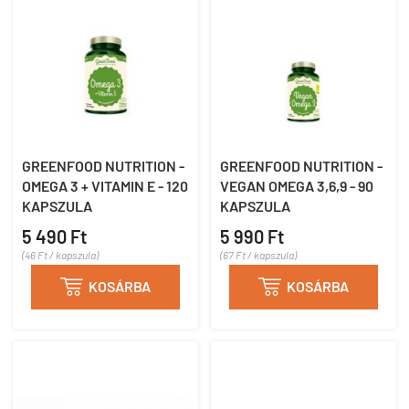
GREENFOOD NUTRITION -
GREENFOOD NUTRITION -
OMEGA 3 + VITAMIN E - 120
VEGAN OMEGA 3,6,9 - 90
KAPSZULA
KAPSZULA
5 490 Ft
5 990 Ft
(46 Ft / kapszula)
(67 Ft / kapszula)

KOSÁRBA

KOSÁRBA