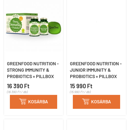
GREENFOOD NUTRITION -
GREENFOOD NUTRITION -
STRONG IMMUNITY &
JUNIOR IMMUNITY &
PROBIOTICS + PILLBOX
PROBIOTICS + PILLBOX
16 390 Ft
15 990 Ft
(16 390 Ft / db)
(15 990 Ft / db)

KOSÁRBA

KOSÁRBA