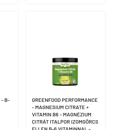
- B-
GREENFOOD PERFORMANCE
- MAGNESIUM CITRATE +
VITAMIN B6 - MAGNÉZIUM
CITRÁT ITALPOR IZOMGÖRCS
ELLEN B-6 VITAMINNAL -