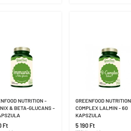
NFOOD NUTRITION -
GREENFOOD NUTRITION 
NIX & BETA-GLUCANS -
COMPLEX LALMIN - 60
APSZULA
KAPSZULA
0 Ft
5 190 Ft