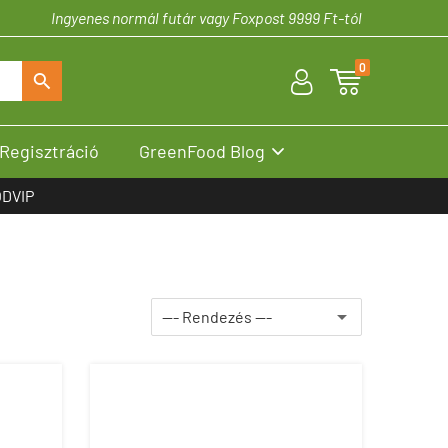
Ingyenes normál futár vagy Foxpost 9999 Ft-tól
0
U

S
Regisztráció
GreenFood Blog

DVIP