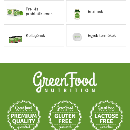
Pre- és
Enzimek
probiotikumok
Kollagének
Egyéb termékek