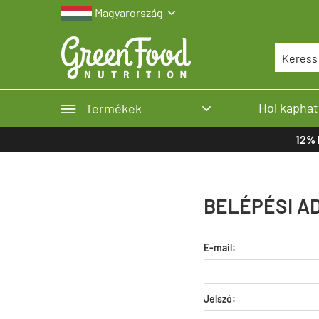
Magyarország


Hol kaphat
Termékek

12% 
BELÉPÉSI A
E-mail:
Jelszó: