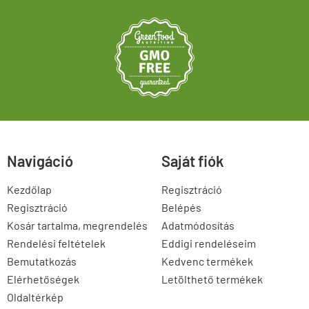
Navigáció
Saját fiók
Kezdőlap
Regisztráció
Regisztráció
Belépés
Kosár tartalma, megrendelés
Adatmódosítás
Rendelési feltételek
Eddigi rendeléseim
Bemutatkozás
Kedvenc termékek
Elérhetőségek
Letölthető termékek
Oldaltérkép