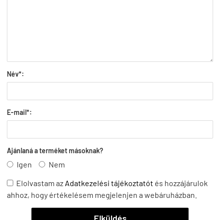
Név*:
E-mail*:
Ajánlaná a terméket másoknak?
Igen
Nem
Elolvastam az
Adatkezelési tájékoztatót
és hozzájárulok
ahhoz, hogy értékelésem megjelenjen a webáruházban.
Elküldés