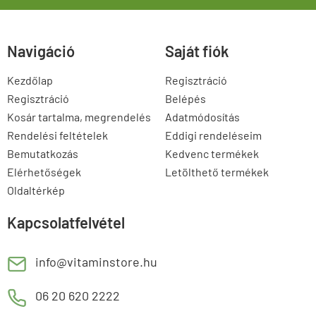
Navigáció
Saját fiók
Kezdőlap
Regisztráció
Regisztráció
Belépés
Kosár tartalma, megrendelés
Adatmódosítás
Rendelési feltételek
Eddigi rendeléseim
Bemutatkozás
Kedvenc termékek
Elérhetőségek
Letölthető termékek
Oldaltérkép
Kapcsolatfelvétel
E
info@vitaminstore.hu
M
06 20 620 2222