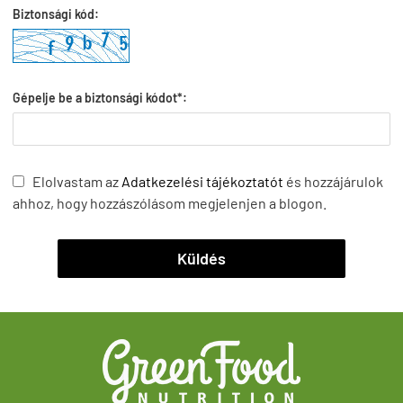
Biztonsági kód:
Gépelje be a biztonsági kódot*:
Elolvastam az
Adatkezelési tájékoztatót
és hozzájárulok
ahhoz, hogy hozzászólásom megjelenjen a blogon.
Küldés