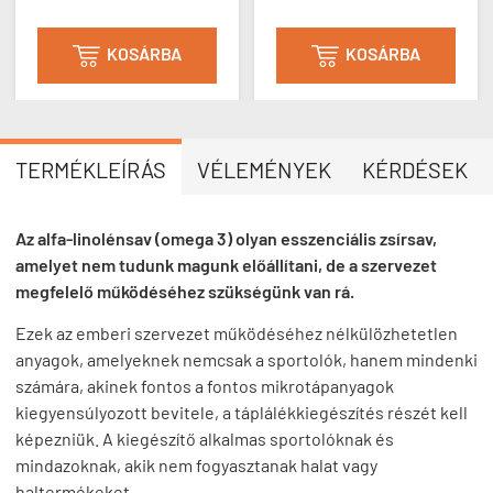
KOSÁRBA
KOSÁRBA


TERMÉKLEÍRÁS
VÉLEMÉNYEK
KÉRDÉSEK
Az alfa-linolénsav (omega 3) olyan esszenciális zsírsav,
amelyet nem tudunk magunk előállítani, de a szervezet
megfelelő működéséhez szükségünk van rá.
Ezek az emberi szervezet működéséhez nélkülözhetetlen
anyagok, amelyeknek nemcsak a sportolók, hanem mindenki
számára, akinek fontos a fontos mikrotápanyagok
kiegyensúlyozott bevitele, a táplálékkiegészítés részét kell
képezniük. A kiegészítő alkalmas sportolóknak és
mindazoknak, akik nem fogyasztanak halat vagy
haltermékeket.