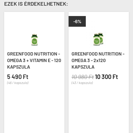
EZEK IS ÉRDEKELHETNEK:
-6%
GREENFOOD NUTRITION -
GREENFOOD NUTRITION -
OMEGA 3 + VITAMIN E - 120
OMEGA 3 - 2x120
KAPSZULA
KAPSZULA
5 490 Ft
10 980 Ft
10 300 Ft
(46 / kapszula)
(43 / kapszula)