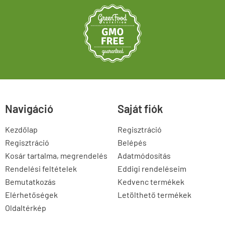
Navigáció
Saját fiók
Kezdőlap
Regisztráció
Regisztráció
Belépés
Kosár tartalma, megrendelés
Adatmódosítás
Rendelési feltételek
Eddigi rendeléseim
Bemutatkozás
Kedvenc termékek
Elérhetőségek
Letölthető termékek
Oldaltérkép