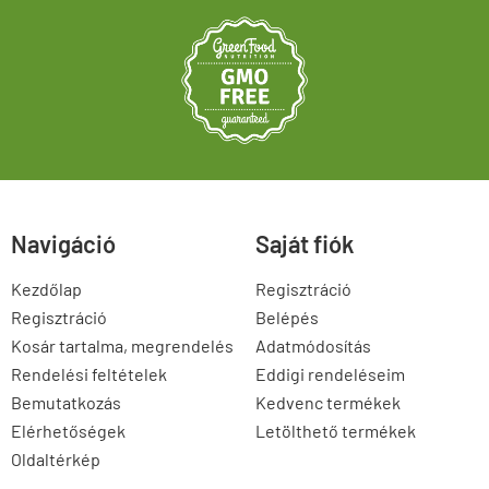
Navigáció
Saját fiók
Kezdőlap
Regisztráció
Regisztráció
Belépés
Kosár tartalma, megrendelés
Adatmódosítás
Rendelési feltételek
Eddigi rendeléseim
Bemutatkozás
Kedvenc termékek
Elérhetőségek
Letölthető termékek
Oldaltérkép