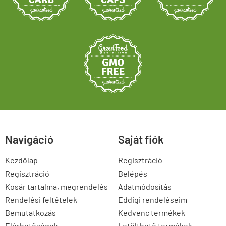
Navigáció
Saját fiók
Kezdőlap
Regisztráció
Regisztráció
Belépés
Kosár tartalma, megrendelés
Adatmódosítás
Rendelési feltételek
Eddigi rendeléseim
Bemutatkozás
Kedvenc termékek
Elérhetőségek
Letölthető termékek