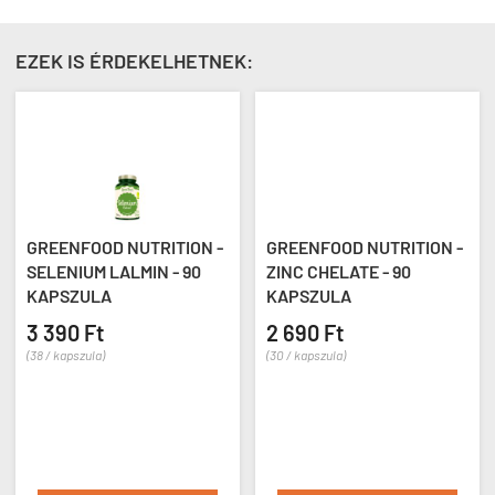
EZEK IS ÉRDEKELHETNEK:
GREENFOOD NUTRITION -
GREENFOOD NUTRITION -
SELENIUM LALMIN - 90
ZINC CHELATE - 90
KAPSZULA
KAPSZULA
3 390 Ft
2 690 Ft
(38 / kapszula)
(30 / kapszula)