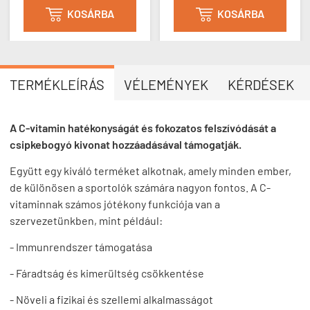
KOSÁRBA
KOSÁRBA


TERMÉKLEÍRÁS
VÉLEMÉNYEK
KÉRDÉSEK
A C-vitamin hatékonyságát és fokozatos felszívódását a
csipkebogyó kivonat hozzáadásával támogatják.
Együtt egy kiváló terméket alkotnak, amely minden ember,
de különösen a sportolók számára nagyon fontos. A C-
vitaminnak számos jótékony funkciója van a
szervezetünkben, mint például:
- Immunrendszer támogatása
- Fáradtság és kimerültség csökkentése
- Növeli a fizikai és szellemi alkalmasságot