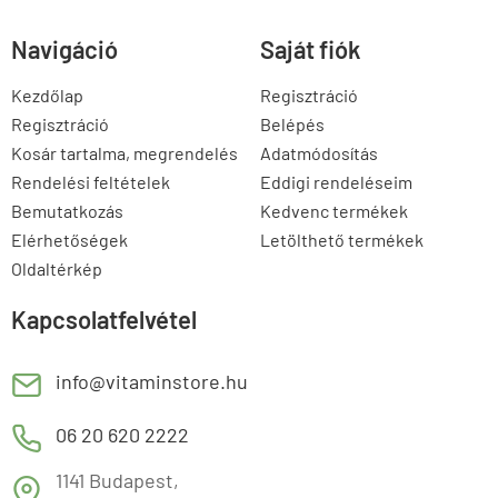
Navigáció
Saját fiók
Kezdőlap
Regisztráció
Regisztráció
Belépés
Kosár tartalma, megrendelés
Adatmódosítás
Rendelési feltételek
Eddigi rendeléseim
Bemutatkozás
Kedvenc termékek
Elérhetőségek
Letölthető termékek
Oldaltérkép
Kapcsolatfelvétel
E
info@vitaminstore.hu
M
06 20 620 2222
1141 Budapest,
T