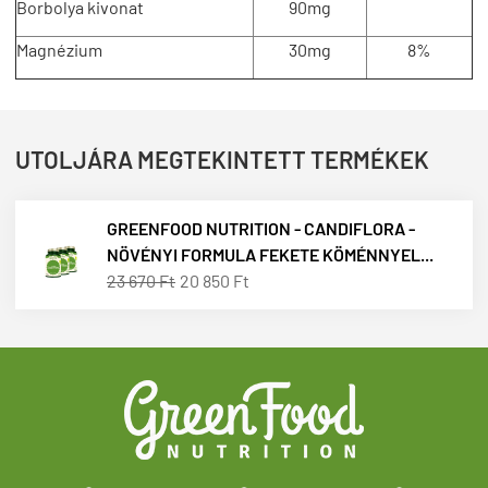
Borbolya kivonat
90mg
Magnézium
30mg
8%
UTOLJÁRA MEGTEKINTETT TERMÉKEK
GREENFOOD NUTRITION - CANDIFLORA -
NÖVÉNYI FORMULA FEKETE KÖMÉNNYEL...
23 670 Ft
20 850 Ft