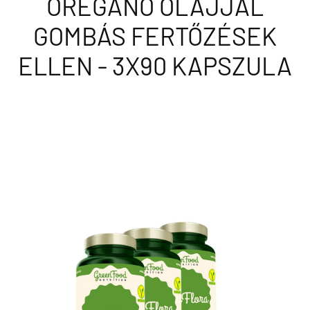
OREGÁNÓ OLAJJAL
GOMBÁS FERTŐZÉSEK
ELLEN - 3X90 KAPSZULA